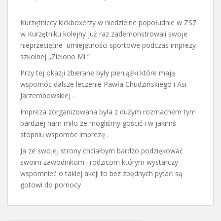
Kurzętniccy kickboxerzy w niedzielne popołudnie w ZSZ
w Kurzętniku kolejny już raz zademonstrowali swoje
nieprzeciętne umiejętności sportowe podczas imprezy
szkolnej „Zielono Mi ”
Przy tej okazji zbierane były pieniążki które mają
wspomóc dalsze leczenie Pawła Chudzińskiego i Asi
Jarzembowskiej .
Impreza zorganizowana była z dużym rozmachem tym
bardziej nam miło że mogliśmy gościć i w jakimś
stopniu wspomóc imprezę .
Ja ze swojej strony chciałbym bardzo podziękować
swoim zawodnikom i rodzicom którym wystarczy
wspomnieć o takiej akcji to bez zbędnych pytań są
gotowi do pomocy