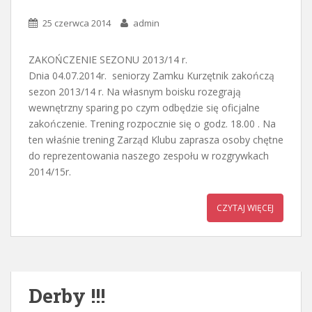
25 czerwca 2014
admin
ZAKOŃCZENIE SEZONU 2013/14 r.
Dnia 04.07.2014r. seniorzy Zamku Kurzętnik zakończą
sezon 2013/14 r. Na własnym boisku rozegrają
wewnętrzny sparing po czym odbędzie się oficjalne
zakończenie. Trening rozpocznie się o godz. 18.00 . Na
ten właśnie trening Zarząd Klubu zaprasza osoby chętne
do reprezentowania naszego zespołu w rozgrywkach
2014/15r.
CZYTAJ WIĘCEJ
Derby !!!