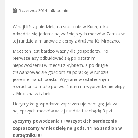
5 czerwca 2014
admin
W najbliższą niedzielę na stadionie w Kurzętniku
odbędzie się jeden z najważniejszych meczów Zamku w
tej rundzie a mianowicie derby z drużyną Ks Mroczno.
Mecz ten jest bardzo ważny dla gospodarzy. Po
pierwsze aby odbudować się po ostatnim
niepowodzeniu w meczu z Rybnem, a po drugie
zrewanżować się gościom za porażkę w rundzie
jesiennej na ich boisku. Wygrana w ostatecznym
rozrachunku może pozwolić nam na wyprzedzenie ekipy
z Mroczna w tabeli.
Liczymy że gospodarze zaprezentują nam grę jak za
najlepszych meczów w tej rundzie i zdobędą 3 pkt.
Życzymy powodzenia !!! Wszystkich serdecznie
zapraszamy w niedzielę na godz. 11 na stadion w
Kurzętniku !!!