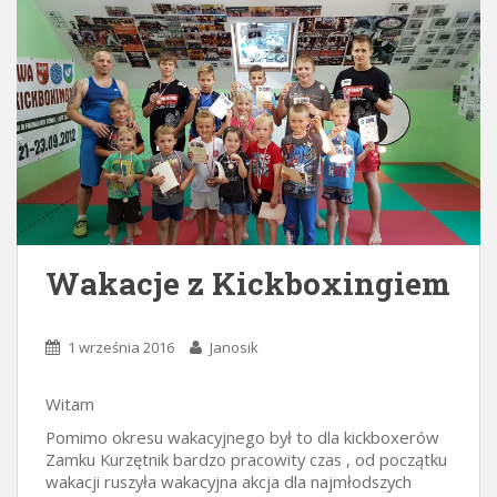
Wakacje z Kickboxingiem
1 września 2016
Janosik
Witam
Pomimo okresu wakacyjnego był to dla kickboxerów
Zamku Kurzętnik bardzo pracowity czas , od początku
wakacji ruszyła wakacyjna akcja dla najmłodszych