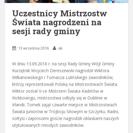
Uczestnicy Mistrzostw
Świata nagrodzeni na
sesji rady gminy
13 września 2016
ak
W dniu 13.09.2016 r. na sesji Rady Gminy Wójt Gminy
Kurzętnik Wojciech Dereszewski nagrodził Wiktora
Wilkanowskiego i Tomasza Lulińskiego zawodników,
którzy reprezentowali Polskę na Mistrzostwach Świata.
Wiktor został V-ce Mistrzem Świata Kadetów w
Kickboxingu, mistrzostwa odbyły się w Dublinie w
Irlandii. Tomek zajął czwarte miejsce w Mistrzostwach
Świata Juniorów w Trójboju Siłowym w Szczyrku. Radni,
sołtysi i zaproszeni goście nagrodzili oklaskami naszych
utytułowanych młodych zawodników.