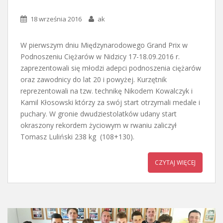
18 września 2016
ak
W pierwszym dniu Międzynarodowego Grand Prix w
Podnoszeniu Ciężarów w Nidzicy 17-18.09.2016 r.
zaprezentowali się młodzi adepci podnoszenia ciężarów
oraz zawodnicy do lat 20 i powyżej. Kurzętnik
reprezentowali na tzw. technikę Nikodem Kowalczyk i
Kamil Kłosowski którzy za swój start otrzymali medale i
puchary. W gronie dwudziestolatków udany start
okraszony rekordem życiowym w rwaniu zaliczył
Tomasz Luliński 238 kg (108+130).
CZYTAJ WIĘCEJ