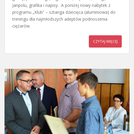
Janpolu, grafika i napisy. A poniżej nowy nabytek z
programu „Klub” – sztanga dziecięca (aluminiowa) do
treningu dla najmłodszych adeptów podnoszenia
ciężarów.
CZYTAJ WIĘCEJ