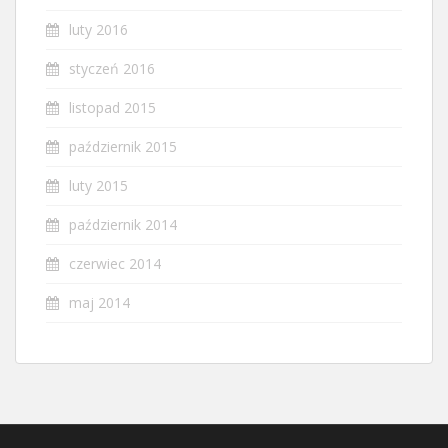
luty 2016
styczeń 2016
listopad 2015
październik 2015
luty 2015
październik 2014
czerwiec 2014
maj 2014