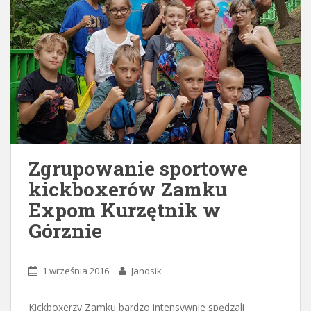
Zgrupowanie sportowe
kickboxerów Zamku
Expom Kurzętnik w
Górznie
1 września 2016
Janosik
Kickboxerzy Zamku bardzo intensywnie spędzali