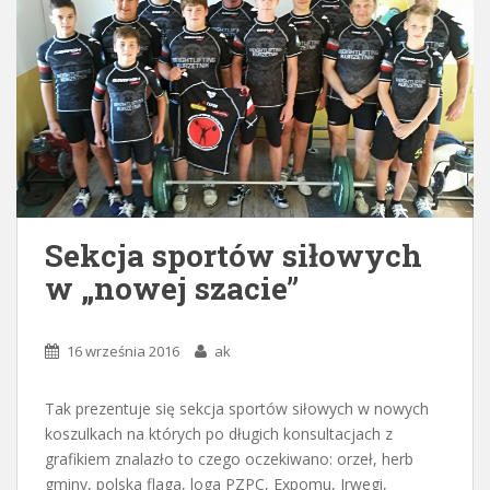
Sekcja sportów siłowych
w „nowej szacie”
16 września 2016
ak
Tak prezentuje się sekcja sportów siłowych w nowych
koszulkach na których po długich konsultacjach z
grafikiem znalazło to czego oczekiwano: orzeł, herb
gminy, polska flaga, loga PZPC, Expomu, Irwegi,