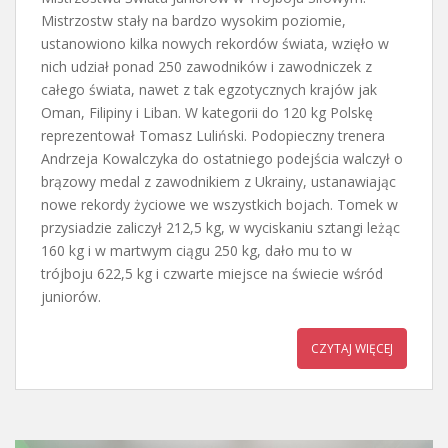
Mistrzostw stały na bardzo wysokim poziomie,
ustanowiono kilka nowych rekordów świata, wzięło w
nich udział ponad 250 zawodników i zawodniczek z
całego świata, nawet z tak egzotycznych krajów jak
Oman, Filipiny i Liban. W kategorii do 120 kg Polskę
reprezentował Tomasz Luliński. Podopieczny trenera
Andrzeja Kowalczyka do ostatniego podejścia walczył o
brązowy medal z zawodnikiem z Ukrainy, ustanawiając
nowe rekordy życiowe we wszystkich bojach. Tomek w
przysiadzie zaliczył 212,5 kg, w wyciskaniu sztangi leżąc
160 kg i w martwym ciągu 250 kg, dało mu to w
trójboju 622,5 kg i czwarte miejsce na świecie wśród
juniorów.
CZYTAJ WIĘCEJ