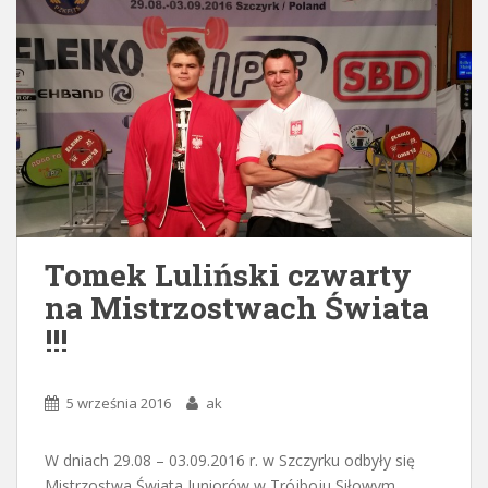
Tomek Luliński czwarty
na Mistrzostwach Świata
!!!
5 września 2016
ak
W dniach 29.08 – 03.09.2016 r. w Szczyrku odbyły się
Mistrzostwa Świata Juniorów w Trójboju Siłowym.