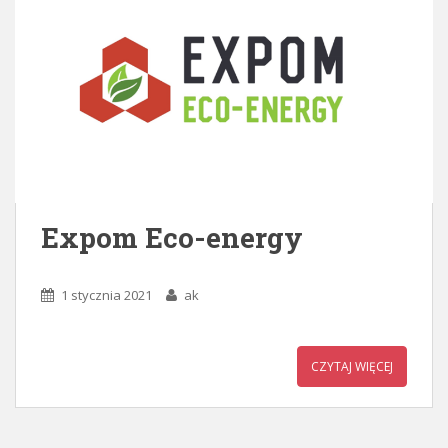
Expom Eco-energy
1 stycznia 2021
ak
CZYTAJ WIĘCEJ