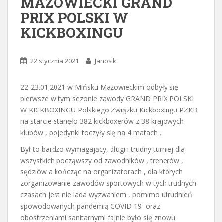
MAZOWIECKI GRAND
PRIX POLSKI W
KICKBOXINGU
22 stycznia 2021
Janosik
22-23.01.2021 w Mińsku Mazowieckim odbyły się
pierwsze w tym sezonie zawody GRAND PRIX POLSKI
W KICKBOXINGU Polskiego Związku Kickboxingu PZKB
na starcie stanęło 382 kickboxerów z 38 krajowych
klubów , pojedynki toczyły się na 4 matach .
Był to bardzo wymagający, długi i trudny turniej dla
wszystkich począwszy od zawodników , trenerów ,
sędziów a kończąc na organizatorach , dla których
zorganizowanie zawodów sportowych w tych trudnych
czasach jest nie lada wyzwaniem , pomimo utrudnień
spowodowanych pandemią COVID 19 oraz
obostrzeniami sanitarnymi fajnie było się znowu