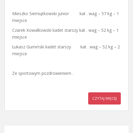
Mieszko Siemiątkowski junior kat . wag – 57 kg – 1
miejsce
Czarek Kowalkowski kadet starszy kat . wag – 52 kg – 1
miejsce
Łukasz Gumiński kadet starszy kat . wag – 52 kg – 2
miejsce
Ze sportowym pozdrowieniem .
CZYTAJ WIĘCEJ