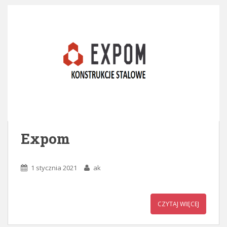
Expom
1 stycznia 2021
ak
CZYTAJ WIĘCEJ