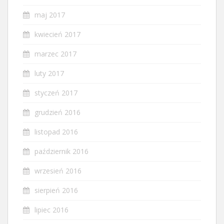
maj 2017
kwiecień 2017
marzec 2017
luty 2017
styczeń 2017
grudzień 2016
listopad 2016
październik 2016
wrzesień 2016
sierpień 2016
lipiec 2016