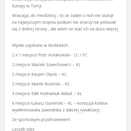
Europy w Turcji .
Wracając do młodzieży , to że żaden z nich nie stanął
na najwyższym stopniu podium nie znaczy nie pokazali
się z dobrej strony , ale wiem że stać ich na dużo więcej
.
Wyniki uzyskane w Bezledach .
2 x 1 miejsce Piotr Kołakowski- LC / FC
2 miejsce Maciek Szwechowicz – KL
2 miejsce Kacper Olęcki – KL
2 miejsce Marek Rosiński – KL
3 miejsce Edik Kokhaniuk debiut – KL
6 miejsce Łukasz Gumiński – KL – kontuzja kolana
wyeliminowała zawodnika z dalszej rywalizacji .
Ze sportowym pozdrowieniem
Leszek Jobs