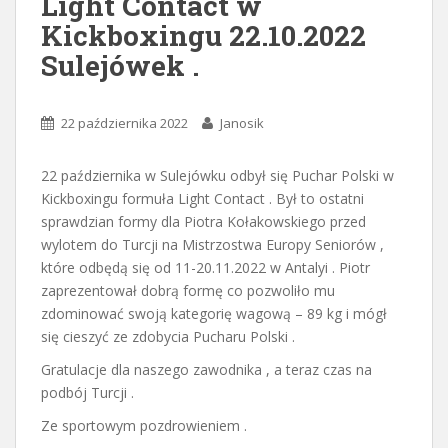
Light Contact w
Kickboxingu 22.10.2022
Sulejówek .
22 października 2022
Janosik
22 października w Sulejówku odbył się Puchar Polski w
Kickboxingu formuła Light Contact . Był to ostatni
sprawdzian formy dla Piotra Kołakowskiego przed
wylotem do Turcji na Mistrzostwa Europy Seniorów ,
które odbędą się od 11-20.11.2022 w Antalyi . Piotr
zaprezentował dobrą formę co pozwoliło mu
zdominować swoją kategorię wagową – 89 kg i mógł
się cieszyć ze zdobycia Pucharu Polski .
Gratulacje dla naszego zawodnika , a teraz czas na
podbój Turcji .
Ze sportowym pozdrowieniem .