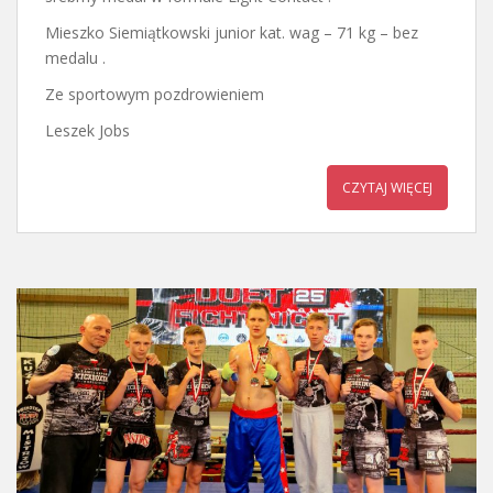
Mieszko Siemiątkowski junior kat. wag – 71 kg – bez
medalu .
Ze sportowym pozdrowieniem
Leszek Jobs
CZYTAJ WIĘCEJ