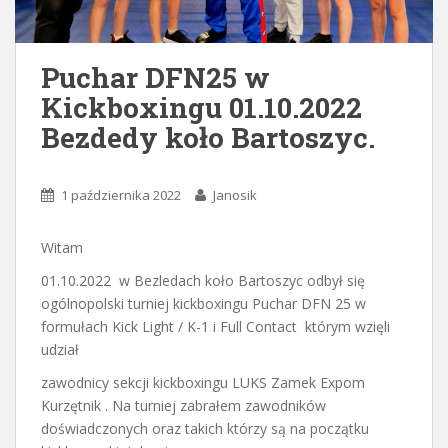
Puchar DFN25 w
Kickboxingu 01.10.2022
Bezdedy koło Bartoszyc.
1 października 2022
Janosik
Witam
01.10.2022 w Bezledach koło Bartoszyc odbył się
ogólnopolski turniej kickboxingu Puchar DFN 25 w
formułach Kick Light / K-1 i Full Contact którym wzięli
udział
zawodnicy sekcji kickboxingu LUKS Zamek Expom
Kurzętnik . Na turniej zabrałem zawodników
doświadczonych oraz takich którzy są na początku