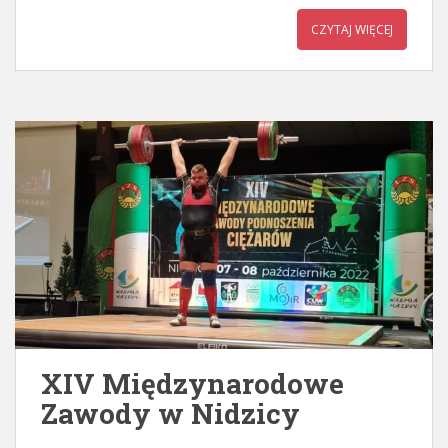
CZYTAJ WIĘCEJ
XIV Międzynarodowe
Zawody w Nidzicy