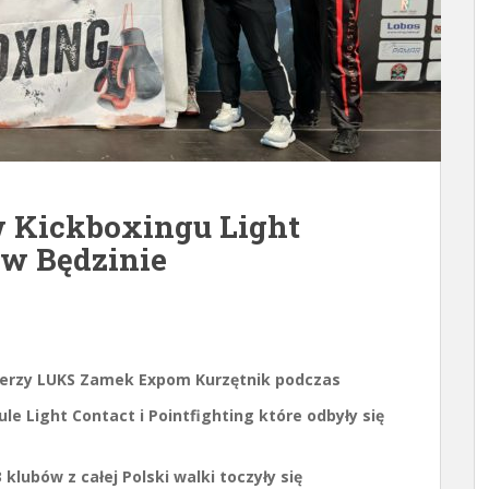
w Kickboxingu Light
 w Będzinie
oxerzy LUKS Zamek Expom Kurzętnik podczas
e Light Contact i Pointfighting które odbyły się
klubów z całej Polski walki toczyły się