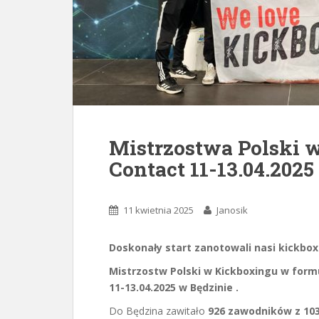
Mistrzostwa Polski 
Contact 11-13.04.2025
11 kwietnia 2025
Janosik
Doskonały start zanotowali nasi kickb
Mistrzostw Polski w Kickboxingu w formul
11-13.04.2025 w Będzinie .
Do Będzina zawitało
926 zawodników z 103 