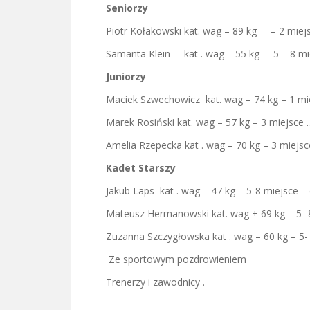
Seniorzy
Piotr Kołakowski kat. wag – 89 kg – 2 miej
Samanta Klein kat . wag – 55 kg – 5 – 8 mi
Juniorzy
Maciek Szwechowicz kat. wag – 74 kg – 1 mi
Marek Rosiński kat. wag – 57 kg – 3 miejsce 
Amelia Rzepecka kat . wag – 70 kg – 3 miejsc
Kadet Starszy
Jakub Laps kat . wag – 47 kg – 5-8 miejsce –
Mateusz Hermanowski kat. wag + 69 kg – 5- 
Zuzanna Szczygłowska kat . wag – 60 kg – 5-
Ze sportowym pozdrowieniem
Trenerzy i zawodnicy .