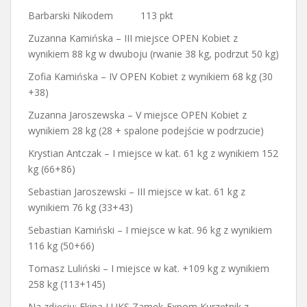
Barbarski Nikodem 113 pkt
Zuzanna Kamińska – III miejsce OPEN Kobiet z
wynikiem 88 kg w dwuboju (rwanie 38 kg, podrzut 50 kg)
Zofia Kamińska – IV OPEN Kobiet z wynikiem 68 kg (30
+38)
Zuzanna Jaroszewska – V miejsce OPEN Kobiet z
wynikiem 28 kg (28 + spalone podejście w podrzucie)
Krystian Antczak – I miejsce w kat. 61 kg z wynikiem 152
kg (66+86)
Sebastian Jaroszewski – III miejsce w kat. 61 kg z
wynikiem 76 kg (33+43)
Sebastian Kamiński – I miejsce w kat. 96 kg z wynikiem
116 kg (50+66)
Tomasz Luliński – I miejsce w kat. +109 kg z wynikiem
258 kg (113+145)
Na zdjęciu: Ekipa LUKS Zamek-Expom Kurzętnik z