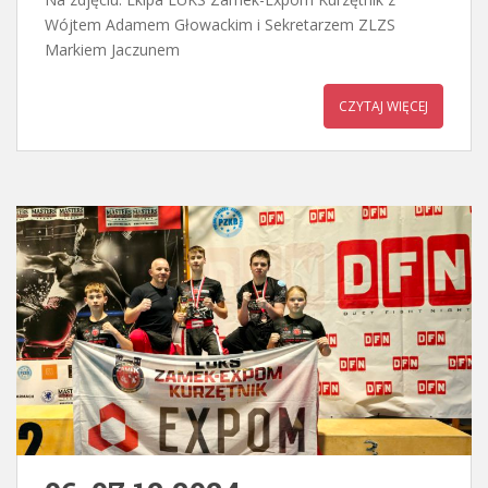
Wójtem Adamem Głowackim i Sekretarzem ZLZS
Markiem Jaczunem
CZYTAJ WIĘCEJ