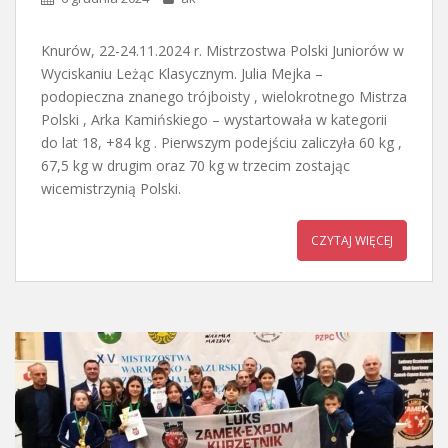
Knurów, 22-24.11.2024 r. Mistrzostwa Polski Juniorów w
Wyciskaniu Leżąc Klasycznym. Julia Mejka –
podopieczna znanego trójboisty , wielokrotnego Mistrza
Polski , Arka Kamińskiego – wystartowała w kategorii
do lat 18, +84 kg . Pierwszym podejściu zaliczyła 60 kg ,
67,5 kg w drugim oraz 70 kg w trzecim zostając
wicemistrzynią Polski.
CZYTAJ WIĘCEJ