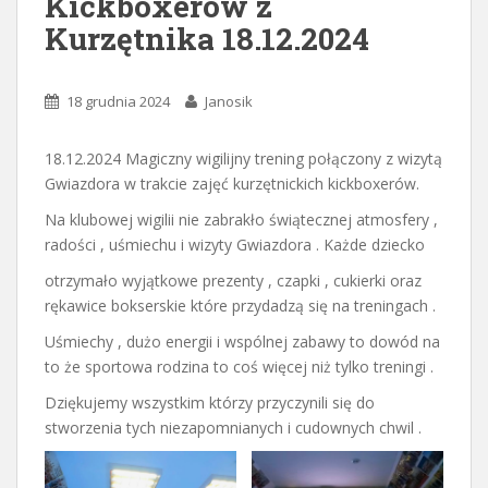
Kickboxerów z
Kurzętnika 18.12.2024
18 grudnia 2024
Janosik
18.12.2024 Magiczny wigilijny trening połączony z wizytą
Gwiazdora w trakcie zajęć kurzętnickich kickboxerów.
Na klubowej wigilii nie zabrakło świątecznej atmosfery ,
radości , uśmiechu i wizyty Gwiazdora . Każde dziecko
otrzymało wyjątkowe prezenty , czapki , cukierki oraz
rękawice bokserskie które przydadzą się na treningach .
Uśmiechy , dużo energii i wspólnej zabawy to dowód na
to że sportowa rodzina to coś więcej niż tylko treningi .
Dziękujemy wszystkim którzy przyczynili się do
stworzenia tych niezapomnianych i cudownych chwil .