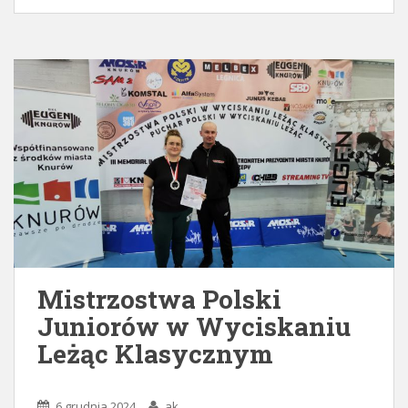
Mistrzostwa Polski
Juniorów w Wyciskaniu
Leżąc Klasycznym
6 grudnia 2024
ak