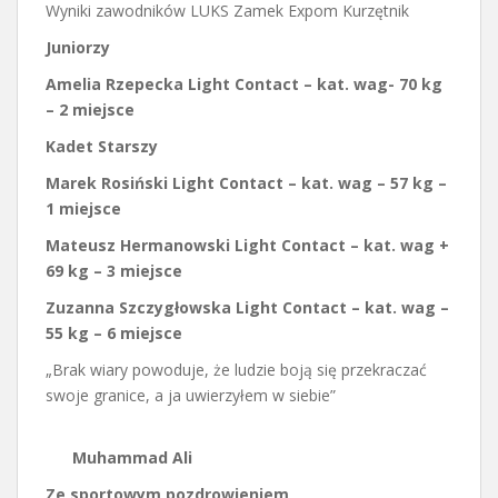
Wyniki zawodników LUKS Zamek Expom Kurzętnik
Juniorzy
Amelia Rzepecka Light Contact – kat. wag- 70 kg
– 2 miejsce
Kadet Starszy
Marek Rosiński Light Contact – kat. wag – 57 kg –
1 miejsce
Mateusz Hermanowski Light Contact – kat. wag +
69 kg – 3 miejsce
Zuzanna Szczygłowska Light Contact – kat. wag –
55 kg – 6 miejsce
„Brak wiary powoduje, że ludzie boją się przekraczać
swoje granice, a ja uwierzyłem w siebie”
Muhammad Ali
Ze sportowym pozdrowieniem