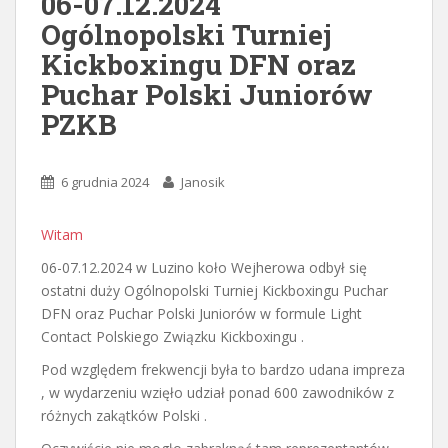
06-07.12.2024
Ogólnopolski Turniej
Kickboxingu DFN oraz
Puchar Polski Juniorów
PZKB
6 grudnia 2024
Janosik
Witam
06-07.12.2024 w Luzino koło Wejherowa odbył się
ostatni duży Ogólnopolski Turniej Kickboxingu Puchar
DFN oraz Puchar Polski Juniorów w formule Light
Contact Polskiego Związku Kickboxingu .
Pod względem frekwencji była to bardzo udana impreza
, w wydarzeniu wzięło udział ponad 600 zawodników z
różnych zakątków Polski .