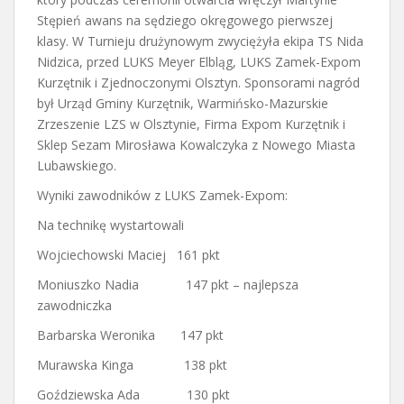
Stępień awans na sędziego okręgowego pierwszej
klasy. W Turnieju drużynowym zwyciężyła ekipa TS Nida
Nidzica, przed LUKS Meyer Elbląg, LUKS Zamek-Expom
Kurzętnik i Zjednoczonymi Olsztyn. Sponsorami nagród
był Urząd Gminy Kurzętnik, Warmińsko-Mazurskie
Zrzeszenie LZS w Olsztynie, Firma Expom Kurzętnik i
Sklep Sezam Mirosława Kowalczyka z Nowego Miasta
Lubawskiego.
Wyniki zawodników z LUKS Zamek-Expom:
Na technikę wystartowali
Wojciechowski Maciej 161 pkt
Moniuszko Nadia 147 pkt – najlepsza
zawodniczka
Barbarska Weronika 147 pkt
Murawska Kinga 138 pkt
Goździewska Ada 130 pkt