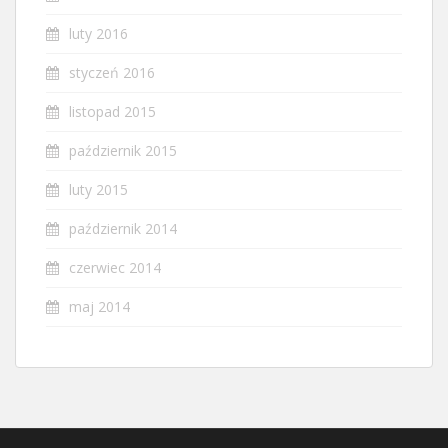
luty 2016
styczeń 2016
listopad 2015
październik 2015
luty 2015
październik 2014
czerwiec 2014
maj 2014