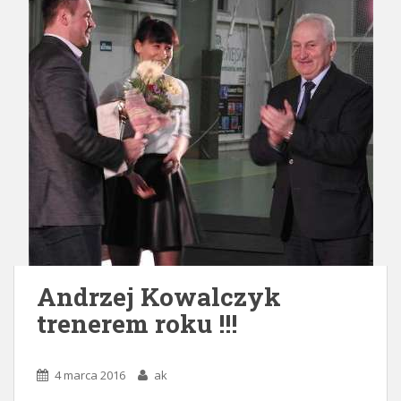
Andrzej Kowalczyk
trenerem roku !!!
4 marca 2016
ak