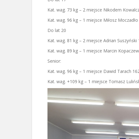
Kat. wag. 73 kg – 2 miejsce Nikodem Kowalc
Kat. wag. 96 kg – 1 miejsce Miłosz Moczadło
Do lat 20
Kat. wag. 81 kg – 2 miejsce Adrian Suszyński 
Kat. wag. 89 kg – 1 miejsce Marcin Kopaczew
Senior:
Kat. wag. 96 kg – 1 miejsce Dawid Tarach 162
Kat. wag. +109 kg – 1 miejsce Tomasz Lulińsk