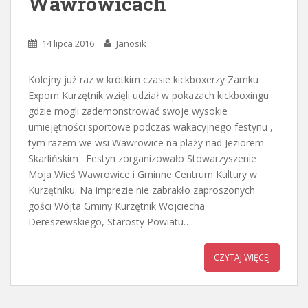
Wawrowicach
14 lipca 2016
Janosik
Kolejny już raz w krótkim czasie kickboxerzy Zamku
Expom Kurzętnik wzięli udział w pokazach kickboxingu
gdzie mogli zademonstrować swoje wysokie
umiejętności sportowe podczas wakacyjnego festynu ,
tym razem we wsi Wawrowice na plaży nad Jeziorem
Skarlińskim . Festyn zorganizowało Stowarzyszenie
Moja Wieś Wawrowice i Gminne Centrum Kultury w
Kurzętniku. Na imprezie nie zabrakło zaproszonych
gości Wójta Gminy Kurzętnik Wojciecha
Dereszewskiego, Starosty Powiatu….
CZYTAJ WIĘCEJ