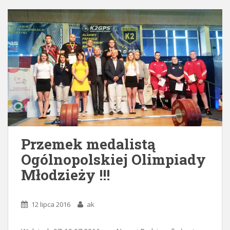
Przemek medalistą
Ogólnopolskiej Olimpiady
Młodzieży !!!
12 lipca 2016
ak