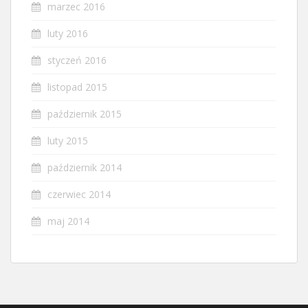
marzec 2016
luty 2016
styczeń 2016
listopad 2015
październik 2015
luty 2015
październik 2014
czerwiec 2014
maj 2014