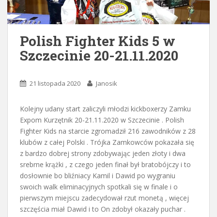
Polish Fighter Kids 5 w
Szczecinie 20-21.11.2020
21 listopada 2020
Janosik
Kolejny udany start zaliczyli młodzi kickboxerzy Zamku
Expom Kurzętnik 20-21.11.2020 w Szczecinie . Polish
Fighter Kids na starcie zgromadził 216 zawodników z 28
klubów z całej Polski . Trójka Zamkowców pokazała się
z bardzo dobrej strony zdobywając jeden złoty i dwa
srebrne krążki , z czego jeden finał był bratobójczy i to
dosłownie bo bliźniacy Kamil i Dawid po wygraniu
swoich walk eliminacyjnych spotkali się w finale i o
pierwszym miejscu zadecydował rzut monetą , więcej
szczęścia miał Dawid i to On zdobył okazały puchar .