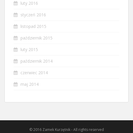
luty 2016
styczeń 2016
listopad 2015
październik 2015
luty 2015
październik 2014
czerwiec 2014
maj 2014
© 2016 Zamek Kurzętnik - All rights reserved