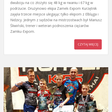
dwuboju na co złożyło się 48 kg w rwaniu i 67 kg w
podrzucie. Drużynowo ekipa Zamek-Expom Kurzętnik
zajęła trzecie miejsce ulegając tylko ekipom z Elbląga i
Nidzicy. Jednym z sędziów na mistrzostwach był Mariusz
Śliwiński, trener i weteran podnoszenia ciężarów
Zamku-Expom.
CZYTAJ WIĘCEJ