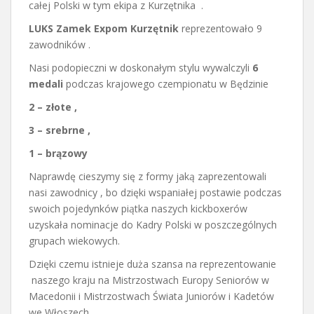
całej Polski w tym ekipa z Kurzętnika .
LUKS Zamek Expom Kurzętnik
reprezentowało 9
zawodników .
Nasi podopieczni w doskonałym stylu wywalczyli
6
medali
podczas krajowego czempionatu w Będzinie
2 – złote ,
3 – srebrne ,
1 – brązowy
Naprawdę cieszymy się z formy jaką zaprezentowali
nasi zawodnicy , bo dzięki wspaniałej postawie podczas
swoich pojedynków piątka naszych kickboxerów
uzyskała nominacje do Kadry Polski w poszczególnych
grupach wiekowych.
Dzięki czemu istnieje duża szansa na reprezentowanie
naszego kraju na Mistrzostwach Europy Seniorów w
Macedonii i Mistrzostwach Świata Juniorów i Kadetów
we Włoszech .