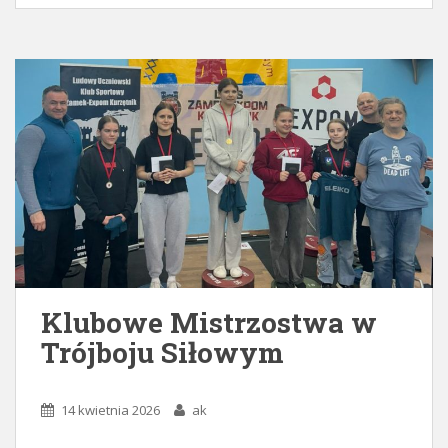
Klubowe Mistrzostwa w
Trójboju Siłowym
14 kwietnia 2026
ak