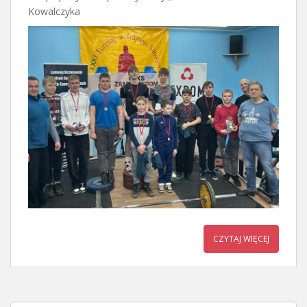
Kowalczyka
CZYTAJ WIĘCEJ