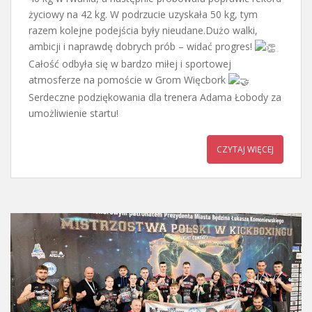
życiowy na 42 kg. W podrzucie uzyskała 50 kg, tym
razem kolejne podejścia były nieudane.Dużo walki,
ambicji i naprawdę dobrych prób – widać progres!
Całość odbyła się w bardzo miłej i sportowej
atmosferze na pomoście w Grom Więcbork
Serdeczne podziękowania dla trenera Adama Łobody za
umożliwienie startu!
CZYTAJ WIĘCEJ