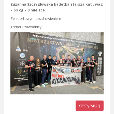
Zuzanna Szczygłowska kadetka starsza kat . wag
– 60 kg – 9 miejsce
Ze sportowym pozdrowieniem
Trener i zawodnicy
CZYTAJ WIĘCEJ