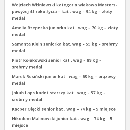
Wojciech Wiśniewski kategoria wiekowa Masters-
powyżej 41 roku życia – kat . wag – 94 kg – złoty
medal
Amelia Rzepecka juniorka kat . wag – 70 kg – złoty
medal
Samanta Klein seniorka kat. wag – 55 kg – srebrny
medal
Piotr Kołakowski senior kat . wag – 89 kg –
srebrny medal
Marek Rosiński junior kat . wag – 63 kg – brązowy
medal
Jakub Laps kadet starszy kat . wag – 57 kg –
srebrny medal
Kacper Olęcki senior kat . wag – 74 kg – 5 miejsce
Nikodem Malinowski junior kat . wag – 74 kg – 5
miejsce