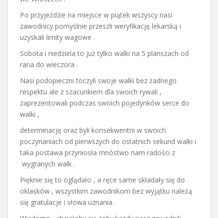
Po przyjeździe na miejsce w piątek wszyscy nasi
zawodnicy pomyślnie przeszli weryfikację lekarską i
uzyskali limity wagowe .
Sobota i niedziela to już tylko walki na 5 planszach od
rana do wieczora .
Nasi podopieczni toczyli swoje walki bez żadnego
respektu ale z szacunkiem dla swoich rywali ,
zaprezentowali podczas swoich pojedynków serce do
walki ,
determinację oraz byli konsekwentni w swoich
poczynaniach od pierwszych do ostatnich sekund walki i
taka postawa przyniosła mnóstwo nam radości z
wygranych walk .
Pięknie się to oglądało , a ręce same składały się do
oklasków , wszystkim zawodnikom bez wyjątku należą
się gratulacje i słowa uznania .