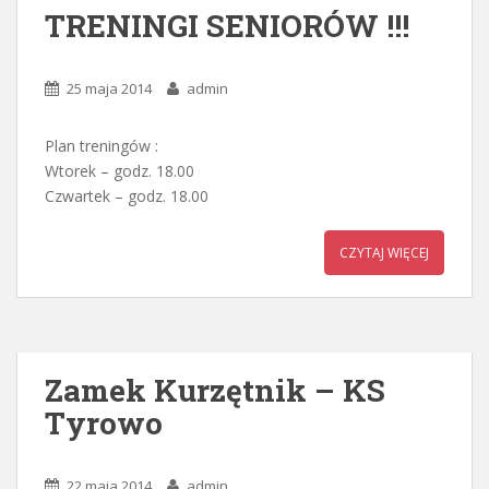
TRENINGI SENIORÓW !!!
25 maja 2014
admin
Plan treningów :
Wtorek – godz. 18.00
Czwartek – godz. 18.00
CZYTAJ WIĘCEJ
Zamek Kurzętnik – KS
Tyrowo
22 maja 2014
admin