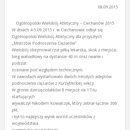
08.09.2015
Ogólnopolski Wielobój Atletyczny – Ciechanów 2015
W dniach 4-5.09.2015 r. w Ciechanowie odbył się
Ogólnopolski Wielobój Atletyczny dla przyszłych
„Mistrzów Podnoszenia Ciężarów”.
Wielobój obejmował rzut piłką lekarską, skok z miejsca,
bieg wahadłowy na dystansie 40 m oraz rwanie i
podrzut
oceniane pod względem technicznym.
W zawodach wystartowało dwóch młodych adeptów
podnoszenia ciężarów z Kurzętnickiej sekcji.
W gronie dziesięciolatków 8 miejsce na 17-tu
startujących
wywalczył Nikodem Kowalczyk, który zebrał łącznie 306
pkt.
i był to najlepszy wynik wsród uczestników z
województwa
warmińsko-mazurskiego.