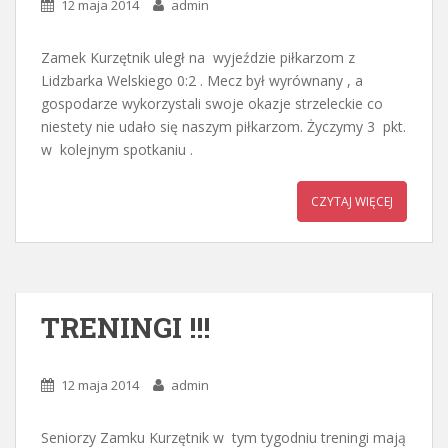
12 maja 2014
admin
Zamek Kurzętnik uległ na wyjeździe piłkarzom z
Lidzbarka Welskiego 0:2 . Mecz był wyrównany , a
gospodarze wykorzystali swoje okazje strzeleckie co
niestety nie udało się naszym piłkarzom. Życzymy 3 pkt.
w kolejnym spotkaniu .
CZYTAJ WIĘCEJ
TRENINGI !!!
12 maja 2014
admin
Seniorzy Zamku Kurzętnik w tym tygodniu treningi mają