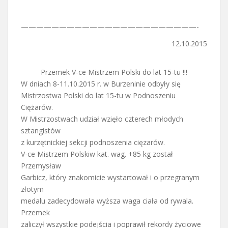
———————————————————————-
12.10.2015
Przemek V-ce Mistrzem Polski do lat 15-tu !!!
W dniach 8-11.10.2015 r. w Burzeninie odbyły się
Mistrzostwa Polski do lat 15-tu w Podnoszeniu
Ciężarów.
W Mistrzostwach udział wzięło czterech młodych
sztangistów
z kurzętnickiej sekcji podnoszenia cięzarów.
V-ce Mistrzem Polskiw kat. wag. +85 kg został
Przemysław
Garbicz, który znakomicie wystartował i o przegranym
złotym
medalu zadecydowała wyższa waga ciała od rywala.
Przemek
zaliczył wszystkie podejścia i poprawił rekordy życiowe