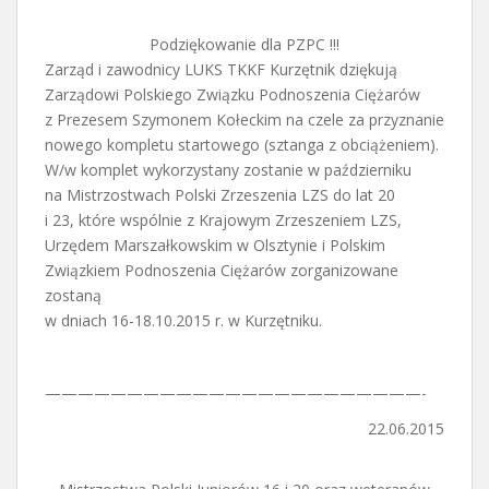
Podziękowanie dla PZPC !!!
Zarząd i zawodnicy LUKS TKKF Kurzętnik dziękują
Zarządowi Polskiego Związku Podnoszenia Ciężarów
z Prezesem Szymonem Kołeckim na czele za przyznanie
nowego kompletu startowego (sztanga z obciążeniem).
W/w komplet wykorzystany zostanie w październiku
na Mistrzostwach Polski Zrzeszenia LZS do lat 20
i 23, które wspólnie z Krajowym Zrzeszeniem LZS,
Urzędem Marszałkowskim w Olsztynie i Polskim
Związkiem Podnoszenia Ciężarów zorganizowane
zostaną
w dniach 16-18.10.2015 r. w Kurzętniku.
———————————————————————-
22.06.2015