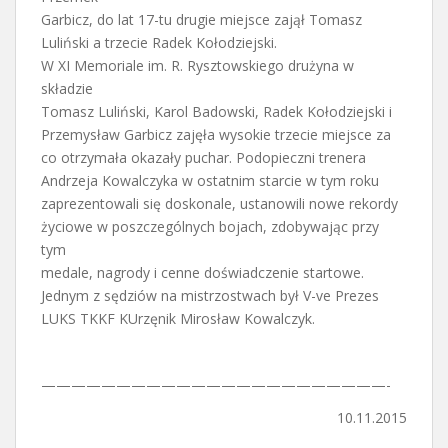
Garbicz, do lat 17-tu drugie miejsce zajął Tomasz
Luliński a trzecie Radek Kołodziejski.
W XI Memoriale im. R. Rysztowskiego drużyna w
składzie
Tomasz Luliński, Karol Badowski, Radek Kołodziejski i
Przemysław Garbicz zajęła wysokie trzecie miejsce za
co otrzymała okazały puchar. Podopieczni trenera
Andrzeja Kowalczyka w ostatnim starcie w tym roku
zaprezentowali się doskonale, ustanowili nowe rekordy
życiowe w poszczególnych bojach, zdobywając przy
tym
medale, nagrody i cenne doświadczenie startowe.
Jednym z sędziów na mistrzostwach był V-ve Prezes
LUKS TKKF KUrzęnik Mirosław Kowalczyk.
———————————————————————-
10.11.2015