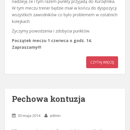
nadzieję że i tym razem punkty przyjadą do Kurzętnika.
W tym meczu trener będzie miał w końcu do dyspozycji
wszystkich zawodników co było problemem w ostatnich
kolejkach.
Życzymy powodzenia i zdobycia punktów.
Początek meczu 1 czerwca o godz. 14.
Zapraszamy!!!
CZYTAJ WIĘCEJ
Pechowa kontuzja
30 maja 2014
admin