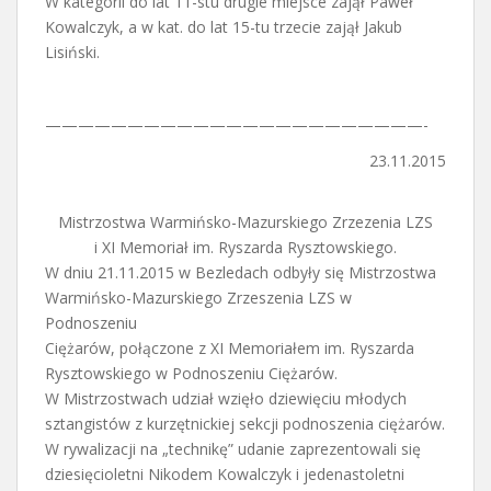
W kategorii do lat 11-stu drugie miejsce zajął Paweł
Kowalczyk, a w kat. do lat 15-tu trzecie zajął Jakub
Lisiński.
———————————————————————-
23.11.2015
Mistrzostwa Warmińsko-Mazurskiego Zrzezenia LZS
i XI Memoriał im. Ryszarda Rysztowskiego.
W dniu 21.11.2015 w Bezledach odbyły się Mistrzostwa
Warmińsko-Mazurskiego Zrzeszenia LZS w
Podnoszeniu
Ciężarów, połączone z XI Memoriałem im. Ryszarda
Rysztowskiego w Podnoszeniu Ciężarów.
W Mistrzostwach udział wzięło dziewięciu młodych
sztangistów z kurzętnickiej sekcji podnoszenia ciężarów.
W rywalizacji na „technikę” udanie zaprezentowali się
dziesięcioletni Nikodem Kowalczyk i jedenastoletni