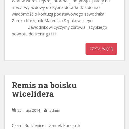
Wbrew wcześniejszej informacji dotyczącej kadry na
mecz wyjazdowy do Rybna dotarła dziś do nas
wiadomość o kontuzji podstawowego zawodnika
Zamku Kurzętnik Mateusza Szpakowskiego.
Zawodnikowi życzymy zdrowia i szybkiego
powrotu do treningu ! ! !
CZYTAJ WIĘCEJ
Remis na boisku
wicelidera
25 maja 2014
admin
Czarni Rudzienice – Zamek Kurzętnik