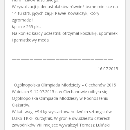
W rywalizacji jedenastolatków również ósme miejsce na
14-tu strtujących zajął Paweł Kowalczyk, który
zgromadził
łącznie 265 pkt.
Na koniec każdy uczestnik otrzymał koszulkę, upominek
i pamiątkowy medal.
———————————————————————-
16.07.2015
Ogólnopolska Olimpiada Młodzieży – Ciechanów 2015
W dniach 9-12.07.2015 r. w Ciechanowie odbyła się
Ogólnopolska Olimpiada Młodzieży w Podnoszeniu
Ciężarów.
W kat. wag. +94 kg wystartowało dwóch sztangistów
LUKS TKKF Kurzętnik. W gronie dwudziestu czterech
zawodników VIII miejsce wywalczył Tomasz Luliński