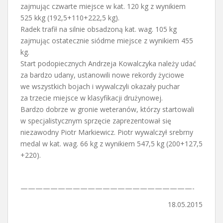
zajmując czwarte miejsce w kat. 120 kg z wynikiem
525 kkg (192,5+110+222,5 kg).
Radek trafił na silnie obsadzoną kat. wag. 105 kg
zajmując ostatecznie siódme miejsce z wynikiem 455
kg.
Start podopiecznych Andrzeja Kowalczyka należy udać
za bardzo udany, ustanowili nowe rekordy życiowe
we wszystkich bojach i wywalczyli okazały puchar
za trzecie miejsce w klasyfikacji drużynowej.
Bardzo dobrze w gronie weteranów, którzy startowali
w specjalistycznym sprzęcie zaprezentował się
niezawodny Piotr Markiewicz. Piotr wywalczył srebrny
medal w kat. wag. 66 kg z wynikiem 547,5 kg (200+127,5
+220).
———————————————————————-
18.05.2015