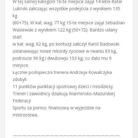
W tej samej kategorii 16-te miejsce zajął 14-letni Rafał
Luliński zaliczając wszystkie podejścia z wynikiem 135
kg
(60+75). W kat. wag. 77 kg 15-te miejsce zajął Sebastian
Wasiewski z wynikiem 122 kg (50+72). Bardzo udany
start
w kat. wag. 62 kg, po kontuzji zaliczył Karol Badowski
ustanawiając nowe rekordy życiowe w rwaniu 63 kg,
podrzucie 90 kg i dwubowju 153 kg, co dało mu 9
miejsce.
Łącznie podopieczni trenera Andrzeja Kowalczyka
zdobyli
11 punktów punktacji sportowej dzieci i młodzieży.
Trener i zawodnicy dziękują Warmińsko-Mazurskiej
Federacji
Sportu za pomoc finansową w wyjeździe na
mistrzostwa.
———————————————————————-