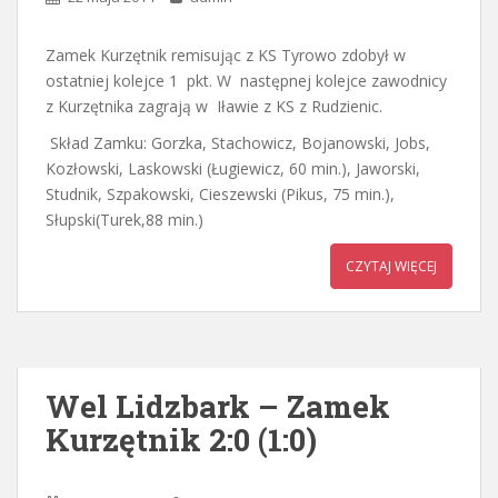
Zamek Kurzętnik remisując z KS Tyrowo zdobył w
ostatniej kolejce 1 pkt. W następnej kolejce zawodnicy
z Kurzętnika zagrają w Iławie z KS z Rudzienic.
Skład Zamku: Gorzka, Stachowicz, Bojanowski, Jobs,
Kozłowski, Laskowski (Ługiewicz, 60 min.), Jaworski,
Studnik, Szpakowski, Cieszewski (Pikus, 75 min.),
Słupski(Turek,88 min.)
CZYTAJ WIĘCEJ
Wel Lidzbark – Zamek
Kurzętnik 2:0 (1:0)