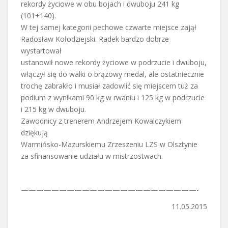
rekordy życiowe w obu bojach i dwuboju 241 kg
(101+140).
W tej samej kategorii pechowe czwarte miejsce zajął
Radosław Kołodziejski. Radek bardzo dobrze
wystartował
ustanowił nowe rekordy życiowe w podrzucie i dwuboju,
włączył się do walki o brązowy medal, ale ostatniecznie
trochę zabrakło i musiał zadowlić się miejscem tuż za
podium z wynikami 90 kg w rwaniu i 125 kg w podrzucie
i 215 kg w dwuboju.
Zawodnicy z trenerem Andrzejem Kowalczykiem
dziękują
Warmińsko-Mazurskiemu Zrzeszeniu LZS w Olsztynie
za sfinansowanie udziału w mistrzostwach.
———————————————————————-
11.05.2015