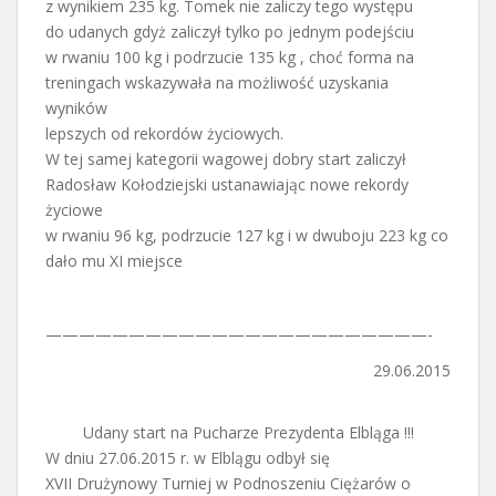
z wynikiem 235 kg. Tomek nie zaliczy tego występu
do udanych gdyż zaliczył tylko po jednym podejściu
w rwaniu 100 kg i podrzucie 135 kg , choć forma na
treningach wskazywała na możliwość uzyskania
wyników
lepszych od rekordów życiowych.
W tej samej kategorii wagowej dobry start zaliczył
Radosław Kołodziejski ustanawiając nowe rekordy
życiowe
w rwaniu 96 kg, podrzucie 127 kg i w dwuboju 223 kg co
dało mu XI miejsce
———————————————————————-
29.06.2015
Udany start na Pucharze Prezydenta Elbląga !!!
W dniu 27.06.2015 r. w Elblągu odbył się
XVII Drużynowy Turniej w Podnoszeniu Ciężarów o