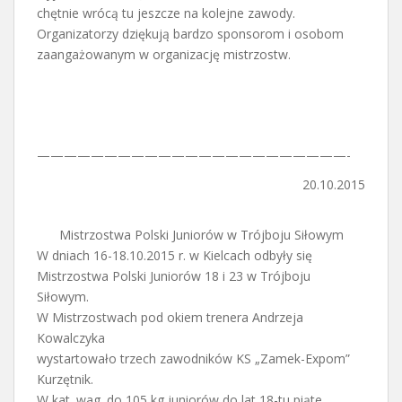
chętnie wrócą tu jeszcze na kolejne zawody.
Organizatorzy dziękują bardzo sponsorom i osobom
zaangażowanym w organizację mistrzostw.
———————————————————————-
20.10.2015
Mistrzostwa Polski Juniorów w Trójboju Siłowym
W dniach 16-18.10.2015 r. w Kielcach odbyły się
Mistrzostwa Polski Juniorów 18 i 23 w Trójboju
Siłowym.
W Mistrzostwach pod okiem trenera Andrzeja
Kowalczyka
wystartowało trzech zawodników KS „Zamek-Expom”
Kurzętnik.
W kat. wag. do 105 kg juniorów do lat 18-tu piąte