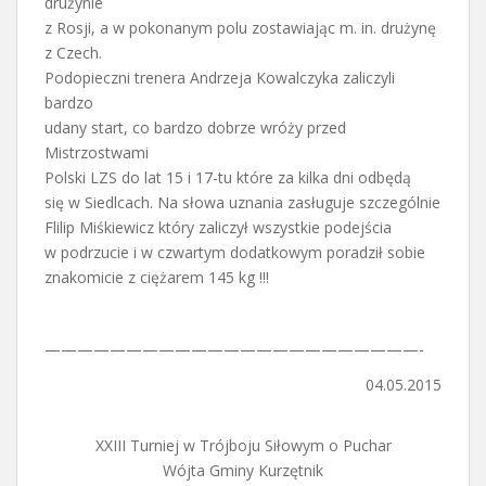
drużynie
z Rosji, a w pokonanym polu zostawiając m. in. drużynę
z Czech.
Podopieczni trenera Andrzeja Kowalczyka zaliczyli
bardzo
udany start, co bardzo dobrze wróży przed
Mistrzostwami
Polski LZS do lat 15 i 17-tu które za kilka dni odbędą
się w Siedlcach. Na słowa uznania zasługuje szczególnie
Flilip Miśkiewicz który zaliczył wszystkie podejścia
w podrzucie i w czwartym dodatkowym poradził sobie
znakomicie z ciężarem 145 kg !!!
———————————————————————-
04.05.2015
XXIII Turniej w Trójboju Siłowym o Puchar
Wójta Gminy Kurzętnik