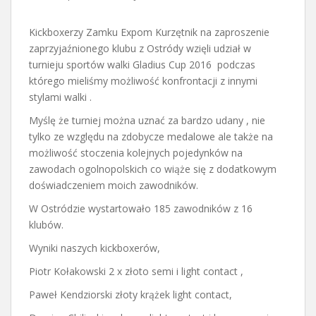
Kickboxerzy Zamku Expom Kurzętnik na zaproszenie
zaprzyjaźnionego klubu z Ostródy wzięli udział w
turnieju sportów walki Gladius Cup 2016 podczas
którego mieliśmy możliwość konfrontacji z innymi
stylami walki .
Myślę że turniej można uznać za bardzo udany , nie
tylko ze względu na zdobycze medalowe ale także na
możliwość stoczenia kolejnych pojedynków na
zawodach ogolnopolskich co wiąże się z dodatkowym
doświadczeniem moich zawodników.
W Ostródzie wystartowało 185 zawodników z 16
klubów.
Wyniki naszych kickboxerów,
Piotr Kołakowski 2 x złoto semi i light contact ,
Paweł Kendziorski złoty krążek light contact,