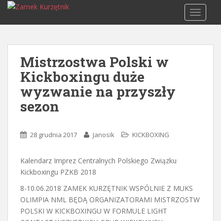
S
TOGGLE
k
i
p
t
Mistrzostwa Polski w
o
Kickboxingu duże
m
a
wyzwanie na przyszły
i
sezon
n
c
o
28 grudnia 2017
Janosik
KICKBOXING
n
t
Kalendarz Imprez Centralnych Polskiego Związku
e
Kickboxingu PZKB 2018
n
t
8-10.06.2018 ZAMEK KURZĘTNIK WSPÓLNIE Z MUKS
OLIMPIA NML BĘDĄ ORGANIZATORAMI MISTRZOSTW
POLSKI W KICKBOXINGU W FORMULE LIGHT