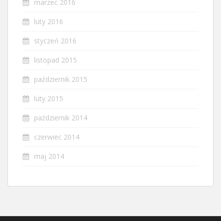
marzec 2016
luty 2016
styczeń 2016
listopad 2015
październik 2015
luty 2015
październik 2014
czerwiec 2014
maj 2014