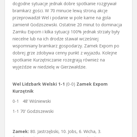
dogodne sytuacje jednak dobre spotkanie rozgrywał
bramkarz gości. W 70 minucie lewą stroną akcje
przeprowadził Wel i podanie w pole karne na gola
zamienił Godziszewski. Ostatnie 20 minut to dominacja
Zamku Expom i kilka sytuacji 100% jednak strzały były
niecelne lub na ich drodze stawał wcześniej
wspomniany bramkarz gospodarzy. Zamek Expom po
dobrej grze zdobywa cenny punkt z wyjazdu. Kolejne
spotkanie Kurzętniczanie rozegrają również na
wyjeździe w niedzielę w Gierzwałdzie.
Wel Lidzbark Welski
1-1
(0-0)
Zamek Expom
Kurzętnik
0-1
48’ Wiśniewski
1-1 70’ Godziszewski
Zamek:
80. Jastrzębski, 10. Jobs, 6. Wicha, 3.