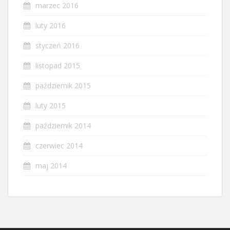
marzec 2016
luty 2016
styczeń 2016
listopad 2015
październik 2015
luty 2015
październik 2014
czerwiec 2014
maj 2014