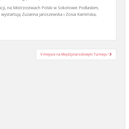
acji, na Mistrzostwach Polski w Sokołowie Podlaskim,
a wystartują Zuzanna Jaroszewska i Zosia Kamińska,
V miejsce na Międzynarodowym Turnieju !