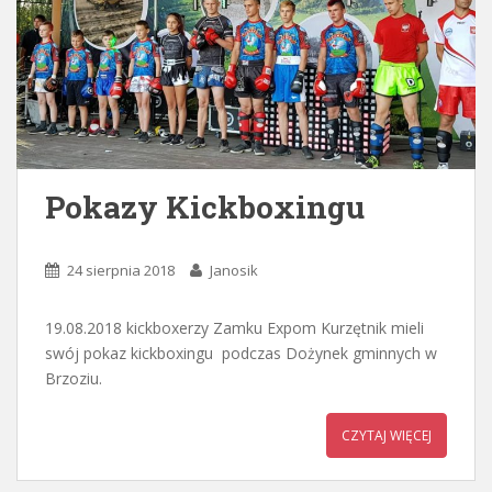
Pokazy Kickboxingu
24 sierpnia 2018
Janosik
19.08.2018 kickboxerzy Zamku Expom Kurzętnik mieli
swój pokaz kickboxingu podczas Dożynek gminnych w
Brzoziu.
CZYTAJ WIĘCEJ