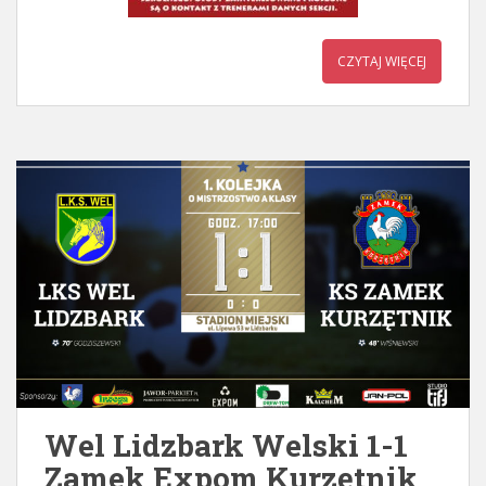
CZYTAJ WIĘCEJ
Wel Lidzbark Welski 1-1
Zamek Expom Kurzętnik