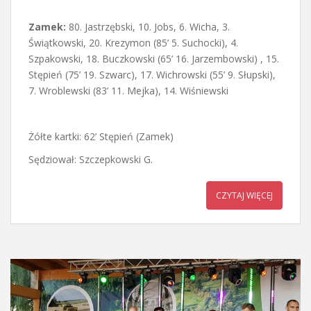
Zamek:
80. Jastrzębski, 10. Jobs, 6. Wicha, 3.
Świątkowski, 20. Krezymon (85’ 5. Suchocki), 4.
Szpakowski, 18. Buczkowski (65’ 16. Jarzembowski) , 15.
Stępień (75’ 19. Szwarc), 17. Wichrowski (55’ 9. Słupski),
7. Wroblewski (83’ 11. Mejka), 14. Wiśniewski
Żółte kartki: 62’ Stępień (Zamek)
Sędziował: Szczepkowski G.
CZYTAJ WIĘCEJ