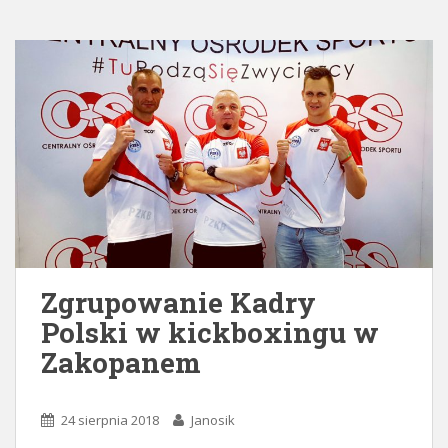
Zgrupowanie Kadry
Polski w kickboxingu w
Zakopanem
24 sierpnia 2018
Janosik