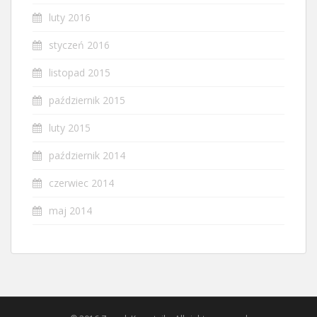
luty 2016
styczeń 2016
listopad 2015
październik 2015
luty 2015
październik 2014
czerwiec 2014
maj 2014