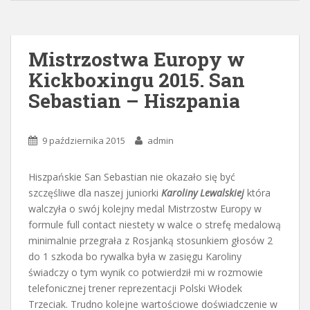
Mistrzostwa Europy w
Kickboxingu 2015. San
Sebastian – Hiszpania
9 października 2015
admin
Hiszpańskie San Sebastian nie okazało się być
szczęśliwe dla naszej juniorki
Karoliny Lewalskiej
która
walczyła o swój kolejny medal Mistrzostw Europy w
formule full contact niestety w walce o strefę medalową
minimalnie przegrała z Rosjanką stosunkiem głosów 2
do 1 szkoda bo rywalka była w zasięgu Karoliny
świadczy o tym wynik co potwierdził mi w rozmowie
telefonicznej trener reprezentacji Polski Włodek
Trzeciak. Trudno kolejne wartościowe doświadczenie w