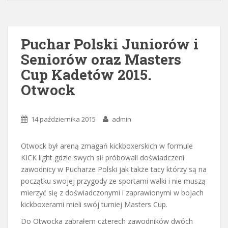
Puchar Polski Juniorów i
Seniorów oraz Masters
Cup Kadetów 2015.
Otwock
14 października 2015
admin
Otwock był areną zmagań kickboxerskich w formule
KICK light gdzie swych sił próbowali doświadczeni
zawodnicy w Pucharze Polski jak także tacy którzy są na
początku swojej przygody ze sportami walki i nie muszą
mierzyć się z doświadczonymi i zaprawionymi w bojach
kickboxerami mieli swój turniej Masters Cup.
Do Otwocka zabrałem czterech zawodników dwóch