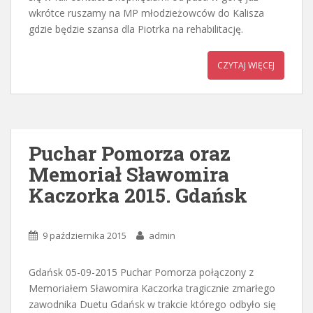
wkrótce ruszamy na MP młodzieżowców do Kalisza
gdzie będzie szansa dla Piotrka na rehabilitację.
CZYTAJ WIĘCEJ
Puchar Pomorza oraz
Memoriał Sławomira
Kaczorka 2015. Gdańsk
9 października 2015
admin
Gdańsk 05-09-2015 Puchar Pomorza połączony z
Memoriałem Sławomira Kaczorka tragicznie zmarłego
zawodnika Duetu Gdańsk w trakcie którego odbyło się