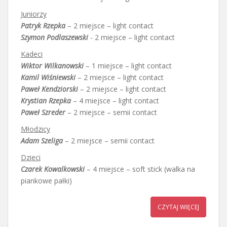
Juniorzy
Patryk Rzepka
– 2 miejsce – light contact
Szymon Podlaszewski
- 2 miejsce – light contact
Kadeci
Wiktor Wilkanowski
– 1 miejsce – light contact
Kamil Wiśniewski
– 2 miejsce – light contact
Paweł Kendziorski
– 2 miejsce – light contact
Krystian Rzepka
– 4 miejsce – light contact
Paweł Szreder
– 2 miejsce – semii contact
Młodzicy
Adam Szeliga
– 2 miejsce – semii contact
Dzieci
Czarek Kowalkowski
– 4 miejsce – soft stick (walka na
piankowe pałki)
CZYTAJ WIĘCEJ