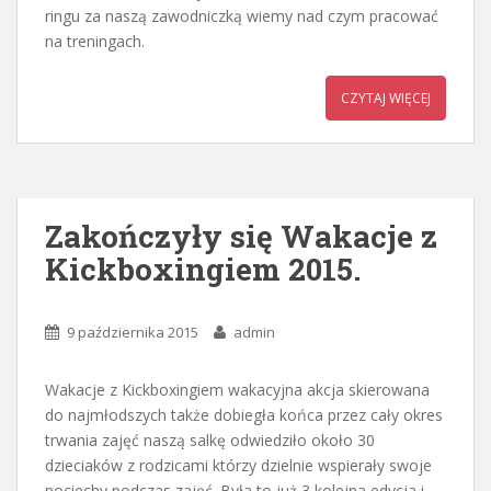
ringu za naszą zawodniczką wiemy nad czym pracować
na treningach.
CZYTAJ WIĘCEJ
Zakończyły się Wakacje z
Kickboxingiem 2015.
9 października 2015
admin
Wakacje z Kickboxingiem wakacyjna akcja skierowana
do najmłodszych także dobiegła końca przez cały okres
trwania zajęć naszą salkę odwiedziło około 30
dzieciaków z rodzicami którzy dzielnie wspierały swoje
pociechy podczas zajęć. Była to już 3 kolejna edycja i