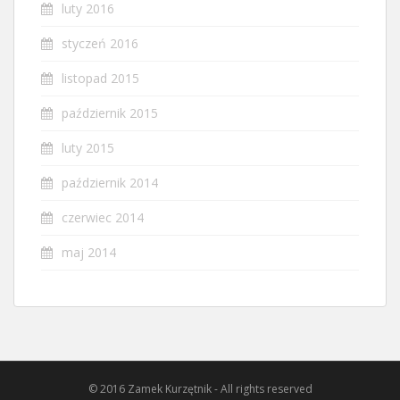
luty 2016
styczeń 2016
listopad 2015
październik 2015
luty 2015
październik 2014
czerwiec 2014
maj 2014
© 2016 Zamek Kurzętnik - All rights reserved