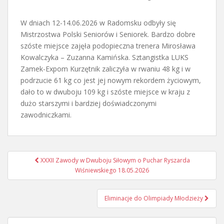
W dniach 12-14.06.2026 w Radomsku odbyły się
Mistrzostwa Polski Seniorów i Seniorek. Bardzo dobre
szóste miejsce zajęła podopieczna trenera Mirosława
Kowalczyka – Zuzanna Kamińska. Sztangistka LUKS
Zamek-Expom Kurzętnik zaliczyła w rwaniu 48 kg i w
podrzucie 61 kg co jest jej nowym rekordem życiowym,
dało to w dwuboju 109 kg i szóste miejsce w kraju z
dużo starszymi i bardziej doświadczonymi
zawodniczkami.
Nawigacja
XXXII Zawody w Dwuboju Siłowym o Puchar Ryszarda
postu
Wiśniewskiego 18.05.2026
Eliminacje do Olimpiady Młodzieży