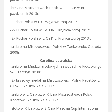
-brąz na Mistrzostwach Polski w F-C. Kurzętnik,
październik 2013r.
-Puchar Polski w L-C. Węgrów, maj 2011r.
-2x Puchar Polski w L-C i K-L. Krynica-Zdrój 2012r.
-2x Puchar Polski w L-C i K-L. Krynica-Zdrój 2013r.
-srebro na Mistrzostwach Polski w Taekwondo. Ostróda
2008r.
Karolina Lewalska
-srebro na Międzynarodowych Zawodach w Kickboxingu
S-C. Tarczyn 2010r.
-2x brązowy medal na Mistrzostwach Polski Kadetów L-
C i S-C. Bielsko-Biała 2011r.
-srebro w L-C i brąz w K-L na Mistrzostwach Polski
Kadetów. Bielsko-Biała 2012r.
-złoto w K-L i brąz w S-C na Mazovia Cup International.