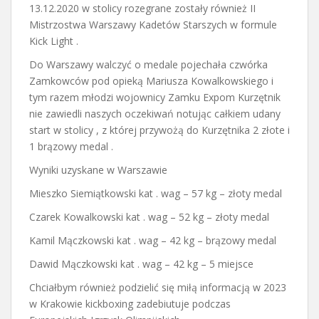
13.12.2020 w stolicy rozegrane zostały również II
Mistrzostwa Warszawy Kadetów Starszych w formule
Kick Light .
Do Warszawy walczyć o medale pojechała czwórka
Zamkowców pod opieką Mariusza Kowalkowskiego i
tym razem młodzi wojownicy Zamku Expom Kurzętnik
nie zawiedli naszych oczekiwań notując całkiem udany
start w stolicy , z której przywożą do Kurzętnika 2 złote i
1 brązowy medal .
Wyniki uzyskane w Warszawie
Mieszko Siemiątkowski kat . wag – 57 kg – złoty medal
Czarek Kowalkowski kat . wag – 52 kg – złoty medal
Kamil Mączkowski kat . wag – 42 kg – brązowy medal
Dawid Mączkowski kat . wag – 42 kg – 5 miejsce
Chciałbym również podzielić się miłą informacją w 2023
w Krakowie kickboxing zadebiutuje podczas