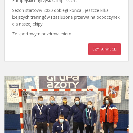
Europejskich Igrzysk Olimpijskich .
Sezon startowy 2020 dobiegł końca , jeszcze kilka
lżejszych treningów i zasłużona przerwa na odpoczynek
dla naszej ekipy .
Ze sportowym pozdrowieniem .
CZYTAJ WIĘCEJ