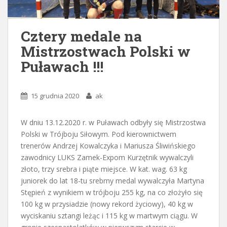
Cztery medale na
Mistrzostwach Polski w
Puławach !!!
15 grudnia 2020
ak
W dniu 13.12.2020 r. w Puławach odbyły się Mistrzostwa
Polski w Trójboju Siłowym. Pod kierownictwem
trenerów Andrzej Kowalczyka i Mariusza Śliwińskiego
zawodnicy LUKS Zamek-Expom Kurzętnik wywalczyli
złoto, trzy srebra i piąte miejsce. W kat. wag. 63 kg
juniorek do lat 18-tu srebrny medal wywalczyła Martyna
Stępień z wynikiem w trójboju 255 kg, na co złożyło się
100 kg w przysiadzie (nowy rekord życiowy), 40 kg w
wyciskaniu sztangi leżąc i 115 kg w martwym ciągu. W