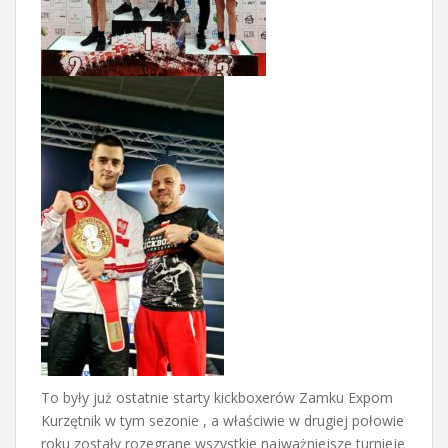
To były już ostatnie starty kickboxerów Zamku Expom
Kurzętnik w tym sezonie , a właściwie w drugiej połowie
roku zostały rozegrane wszystkie najważniejsze turnieje