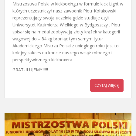
Mistrzostwa Polski w kickboxingu w formule kick Light w
których uczestniczył nasz zawodnik Piotr Kołakowski
reprezentujący swoją uczelnię gdzie studiuje czyli
Uniwersytet Kazimierza Wielkiego w Bydgoszczy . Piotr
spisał się na medal zdobywają złoty krążek w kategorii
wagowej do – 84 kg broniąc tym samym tytuł
Akademickiego Mistrza Polski z ubiegłego roku jest to
kolejny sukces na koncie naszego wciąż młodego i
perspektywicznego kickboxera.
GRATULUJEMY !!!!!
CZYTAJ WIĘCEJ