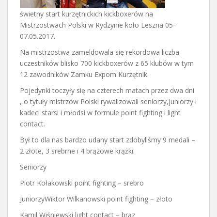
świetny start kurzętnickich kickboxerów na
Mistrzostwach Polski w Rydzynie koło Leszna 05-
07.05.2017.
Na mistrzostwa zameldowala się rekordowa liczba
uczestników blisko 700 kickboxerów z 65 klubów w tym
12 zawodników Zamku Expom Kurzętnik.
Pojedynki toczyły się na czterech matach przez dwa dni
, o tytuły mistrzów Polski rywalizowali seniorzy,juniorzy i
kadeci starsi i młodsi w formule point fighting i light
contact.
Był to dla nas bardzo udany start zdobyliśmy 9 medali –
2 złote, 3 srebrne i 4 brązowe krążki.
Seniorzy
Piotr Kołakowski point fighting – srebro
JuniorzyWiktor Wilkanowski point fighting – złoto
Kamil Wiśniewski light contact – brąz