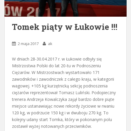
Tomek piąty w Łukowie !!!
2 maja 2017
ak
W dniach 28-30.04.2017 r. w Łukowie odbyły się
Mistrzostwa Polski do lat 20-tu w Podnoszeniu
Ciężarów. W Mistrzostwach wystartowało 171
zawodników i zawodniczek z całego kraju, w kategorii
wagowej. +105 kg kurzętnicką sekcję podnoszenia
ciężarów reprezentował Tomasz Luliński. Podopieczny
trenera Andrzeja Kowalczyka zajął bardzo dobre piąte
miejsce ustanawiając nowe rekordy życiowe w rwaniu
120 kg, w podrzucie 150 kg i w dwuboju 270 kg. To
kolejny udany start Tomka, który w pokonanym polu
zostawił wyżej notowanych przeciwników.