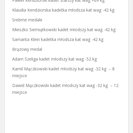
Paweł Kendziorski kadet starszy kat wag +69 kg
Klaudia Kendziorska kadetka młodsza kat wag -42 kg
Srebrne medale
Mieszko Siemiątkowski kadet młodszy kat wag -42 kg
Samanta Klein kadetka młodsza kat wag -42 kg
Brązowy medal
Adam Szeliga kadet młodszy kat wag -52 kg
Kamil Mączkowski kadet młodszy kat wag -32 kg – 8
miejsce
Dawid Mączkowski kadet młodszy kat wag -32 kg – 12
miejsce