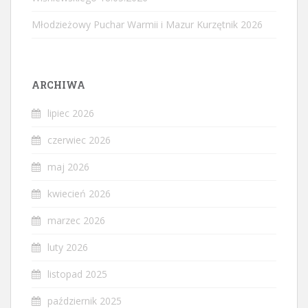
Młodzieżowy Puchar Warmii i Mazur Kurzętnik 2026
ARCHIWA
lipiec 2026
czerwiec 2026
maj 2026
kwiecień 2026
marzec 2026
luty 2026
listopad 2025
październik 2025