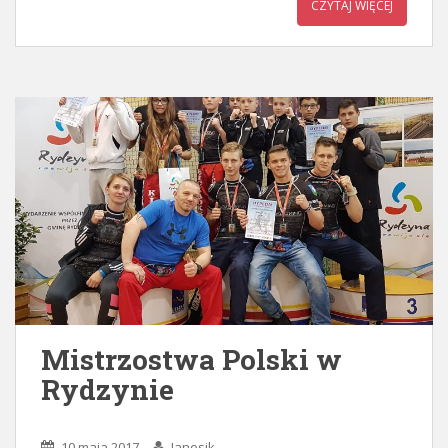
CZYTAJ WIĘCEJ
Mistrzostwa Polski w
Rydzynie
10 maja 2017
Janosik