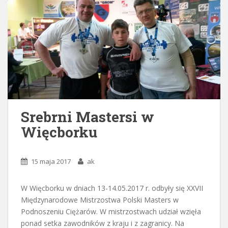
Srebrni Mastersi w
Więcborku
15 maja 2017
ak
W Więcborku w dniach 13-14.05.2017 r. odbyły się XXVII
Międzynarodowe Mistrzostwa Polski Masters w
Podnoszeniu Ciężarów. W mistrzostwach udział wzięła
ponad setka zawodników z kraju i z zagranicy. Na