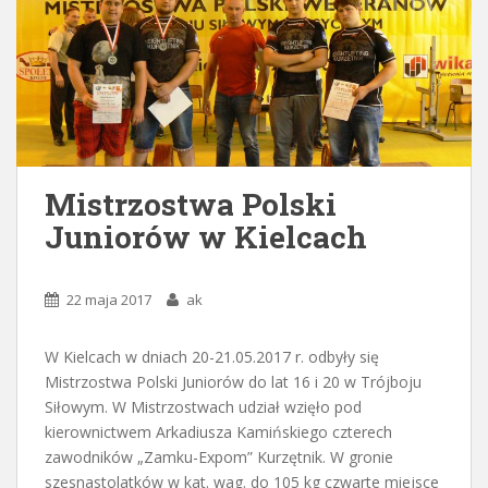
Mistrzostwa Polski
Juniorów w Kielcach
22 maja 2017
ak
W Kielcach w dniach 20-21.05.2017 r. odbyły się
Mistrzostwa Polski Juniorów do lat 16 i 20 w Trójboju
Siłowym. W Mistrzostwach udział wzięło pod
kierownictwem Arkadiusza Kamińskiego czterech
zawodników „Zamku-Expom” Kurzętnik. W gronie
szesnastolatków w kat. wag. do 105 kg czwarte miejsce