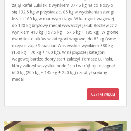
zajął Rafał Luliński z wynikiem 377,5 kg na co złożyło
się 132,5 kg w przysiadzie, 85 kg w wyciskaniu sztangi
leżąc i 160 kg w martwym ciągu. W kategorii wagowej
do 120 kg brązowy medal wywalczył Jakub Rochewicz z
wynikiem 410 kg (157,5 kg + 67,5 kg + 185 kg). W gronie
dwudziestolatków w kategorii wagowej do 83 kg ósme
miejsce zajął Sebastian Wasiewski z wynikiem 380 kg
(150 kg + 70 kg + 160 kg). W najcięższej kategorii
wagowej bardzo dobry start zaliczył Tomasz Luliński,
który zaliczył wszystkie podejścia i w trójboju osiągnął
600 kg (205 kg + 145 kg + 250 kg) i zdobył srebrny
medal.
CZYTAJ WIĘCEJ