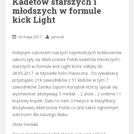
Kadetów starszych i
młodszych w formule
kick Light
30 maja 2017
Janosik
Kolejnym sukcesem naszych najmłodszych kickboxerów
zakończyły się Mistrzostwa Polski kadetów młodszych i
starszych w formule kick Light które odbyły 26-
28.05.2017 w Mysiadle koło Piaseczna . Do rywalizacji
przystąpiło 218 zawodników z 51 klubów w tym 7
zawodników Zamku Expom Kurzętnik którzy spisali się
wyśmienicie zdobywają 5 medali , 2 złote , 2 srebrne i 1
brązowy krążek. Dało to nam 2 miejsce w klasyfikacji
drużynowej Mistrzostw Polski co jest także ogromnym
sukcesem dla naszego klubu.
Złote medale