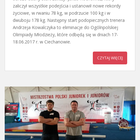
zaliczył wszystkie podejścia i ustanowił nowe rekordy
życiowe, w rwaniu 78 kg, w podrzucie 100 kg i w
dwuboju 178 kg. Następny start podopiecznych trenera
Andrzeja Kowalczyka to eliminacje do Ogólnpolskiej
Olimpiady Młodzieży, które odbędą się w dniach 17-
18.06.2017 r. w Ciechanowie.
CZYTAJ WIĘCEJ