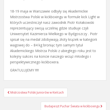
18-19 maja w Warszawie odbyły się Akademickie
Mistrzostwa Polski w kickboxingu w formule kick Light w
których uczestniczył nasz zawodnik Piotr Kołakowski
reprezentujący swoją uczelnię gdzie studiuje czyli
Uniwersytet Kazimierza Wielkiego w Bydgoszczy . Piotr
spisał się na medal zdobywają złoty krążek w kategorii
wagowej do – 84 kg broniąc tym samym tytuł
Akademickiego Mistrza Polski z ubiegłego roku jest to
kolejny sukces na koncie naszego wciąż młodego i
perspektywicznego kickboxera.
GRATULUJEMY !!!!!
Nawigacja
Mistrzostwa Polski Juniorów w Kielcach
postu
Budapeszt Puchar Świata w kickboxingu