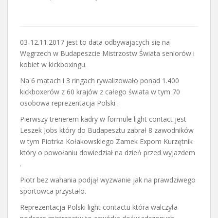
03-12.11.2017 jest to data odbywających się na
Węgrzech w Budapeszcie Mistrzostw Świata seniorów i
kobiet w kickboxingu.
Na 6 matach i 3 ringach rywalizowało ponad 1.400
kickboxerów z 60 krajów z całego świata w tym 70
osobowa reprezentacja Polski .
Pierwszy trenerem kadry w formule light contact jest
Leszek Jobs który do Budapesztu zabrał 8 zawodników
w tym Piotrka Kołakowskiego Zamek Expom Kurzętnik
który o powołaniu dowiedział na dzień przed wyjazdem
.
Piotr bez wahania podjął wyzwanie jak na prawdziwego
sportowca przystało.
Reprezentacja Polski light contactu która walczyła