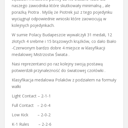
naszego zawodnika które skutkowały minimalną , ale
porażką Piotra . Myślę że Piotrek już z tego pojedynku
wyciągnął odpowiednie wnioski które zaowocują w
kolejnych pojedynkach.
W sumie Polacy Budapeszcie wywalczyli 31 medali, 12
złotych 4 srebrne i 15 brązowych krążków, co dało Biało
-Czerwonym bardzo dobre 4 miejsce w klasyfikacji
medalowej Mistrzostw Świata .
Nasi reprezentanci po raz kolejny swoją postawą
potwierdzili przynależność do światowej czołówki .
Klasyfikacja medalowa Polaków z podziałem na formuły
walki
Light Contact – 2-1-1
Full Contact – 2-0-4
Low Kick – 2-0-2
K-1 Rules – 2-2-6