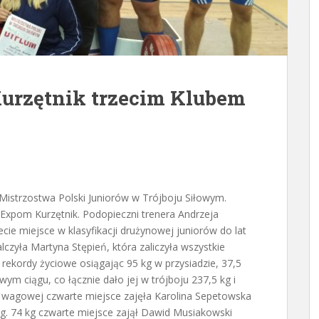
urzętnik trzecim Klubem
 Mistrzostwa Polski Juniorów w Trójboju Siłowym.
-Expom Kurzętnik. Podopieczni trenera Andrzeja
ecie miejsce w klasyfikacji drużynowej juniorów do lat
czyła Martyna Stępień, która zaliczyła wszystkie
 rekordy życiowe osiągając 95 kg w przysiadzie, 37,5
wym ciągu, co łącznie dało jej w trójboju 237,5 kg i
ii wagowej czwarte miejsce zajęła Karolina Sepetowska
g. 74 kg czwarte miejsce zajął Dawid Musiakowski