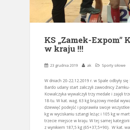
KS „Zamek-Expom” K
w kraju !!!
23 grudnia 2019
ak
Sporty siłowe
W dniach 20-22.12.2019 r. w Spale odbyły się
Bardo udany start zaliczyli zawodnicy Zamku
Kowalczyka wywalczyli trzy medale i zajęli trz
18-tu. W kat. wag. 63 kg brązowy medal wywal
dziewięć podejść i poprawiła swoje wszystkie
kg w wyciskaniu sztangi leżąc i 105 kg w mart
trzecie miejsce w kraju. W tej samej kategor
z wynikiem 187,5 kg (65+37,5+90). W kat. wa