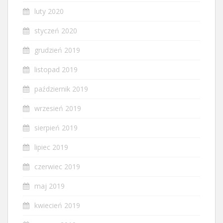
luty 2020
styczeń 2020
grudzień 2019
listopad 2019
październik 2019
wrzesień 2019
sierpień 2019
lipiec 2019
czerwiec 2019
maj 2019
kwiecień 2019