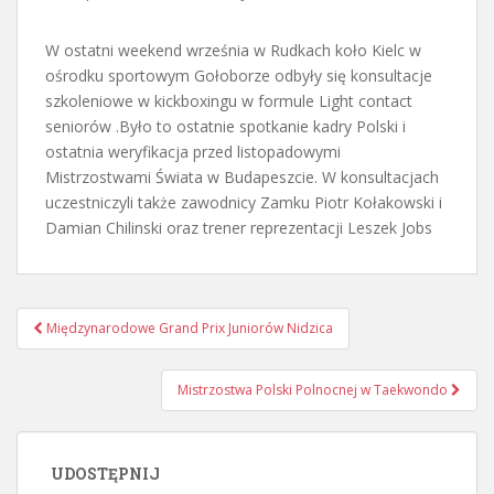
W ostatni weekend września w Rudkach koło Kielc w
ośrodku sportowym Gołoborze odbyły się konsultacje
szkoleniowe w kickboxingu w formule Light contact
seniorów .Było to ostatnie spotkanie kadry Polski i
ostatnia weryfikacja przed listopadowymi
Mistrzostwami Świata w Budapeszcie. W konsultacjach
uczestniczyli także zawodnicy Zamku Piotr Kołakowski i
Damian Chilinski oraz trener reprezentacji Leszek Jobs
Nawigacja
Międzynarodowe Grand Prix Juniorów Nidzica
postu
Mistrzostwa Polski Polnocnej w Taekwondo
UDOSTĘPNIJ