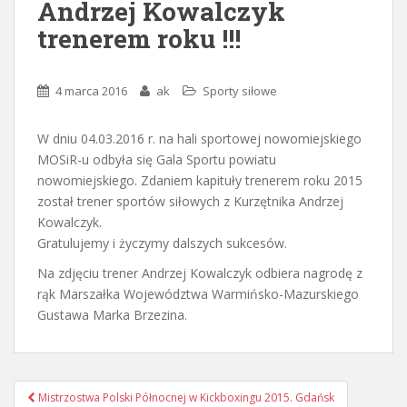
Andrzej Kowalczyk
trenerem roku !!!
4 marca 2016
ak
Sporty siłowe
W dniu 04.03.2016 r. na hali sportowej nowomiejskiego
MOSiR-u odbyła się Gala Sportu powiatu
nowomiejskiego. Zdaniem kapituły trenerem roku 2015
został trener sportów siłowych z Kurzętnika Andrzej
Kowalczyk.
Gratulujemy i życzymy dalszych sukcesów.
Na zdjęciu trener Andrzej Kowalczyk odbiera nagrodę z
rąk Marszałka Województwa Warmińsko-Mazurskiego
Gustawa Marka Brzezina.
Nawigacja
Mistrzostwa Polski Północnej w Kickboxingu 2015. Gdańsk