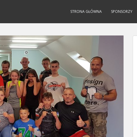
STRONA GŁÓWNA
SPONSORZY