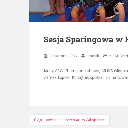
Sesja Sparingowa w 
22 sierpnia 2017
Janosik
KICKBOXI
Kluby CSW Champion Lubawa, MUKS Olimpia 
Zamek Expom Kurzętnik spotkali się na towar
Nawigacja
Zgrupowanie Reprezentacji w Zakopanem
postu