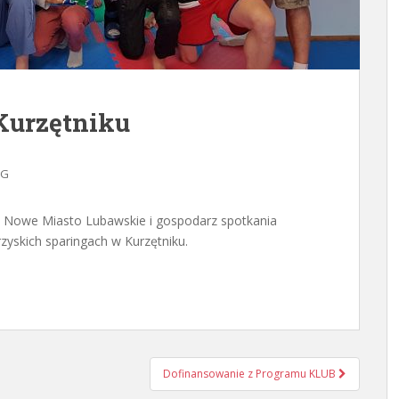
Kurzętniku
NG
Nowe Miasto Lubawskie i gospodarz spotkania
zyskich sparingach w Kurzętniku.
Dofinansowanie z Programu KLUB