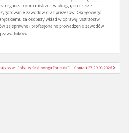
ż organizatorom mistrzostw okręgu, na czele z
przygotowanie zawodów oraz prezesowi Okręgowego
rębskiemu za osobisty wkład w oprawę Mistrzostw
iów za sprawne i profesjonalne prowadzenie zawodów
ój zawodników.
strzostwa Polski w Kickboxingu Formuła Full Contact 27-29.03.2026