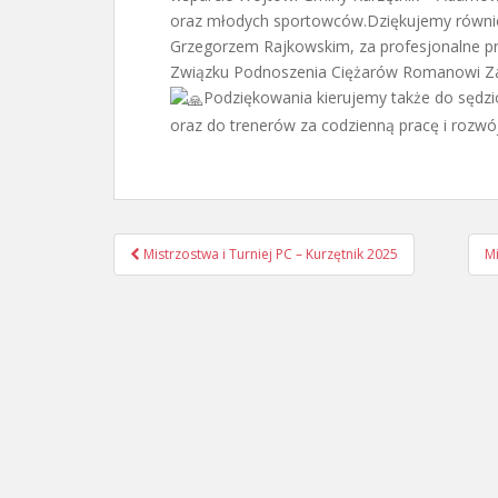
oraz młodych sportowców.Dziękujemy równie
Grzegorzem Rajkowskim, za profesjonalne 
Związku Podnoszenia Ciężarów Romanowi Za
Podziękowania kierujemy także do sędz
oraz do trenerów za codzienną pracę i rozw
Nawigacja
Mistrzostwa i Turniej PC – Kurzętnik 2025
Mi
postu