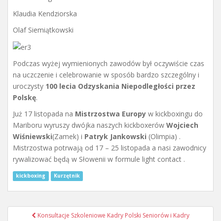
Klaudia Kendziorska
Olaf Siemiątkowski
Podczas wyżej wymienionych zawodów był oczywiście czas
na uczczenie i celebrowanie w sposób bardzo szczególny i
uroczysty
100 lecia Odzyskania Niepodległości przez
Polskę
.
Już 17 listopada na
Mistrzostwa Europy
w kickboxingu do
Mariboru wyruszy dwójka naszych kickboxerów
Wojciech
Wiśniewski
(Zamek) i
Patryk Jankowski
(Olimpia) .
Mistrzostwa potrwają od 17 – 25 listopada a nasi zawodnicy
rywalizować będą w Słowenii w formule light contact .
kickboxing
Kurzętnik
Nawigacja
Konsultacje Szkoleniowe Kadry Polski Seniorów i Kadry