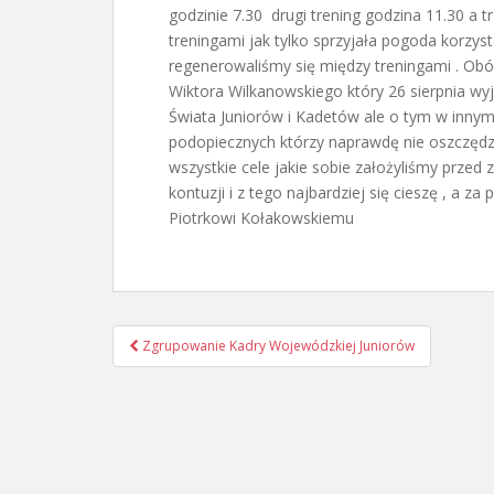
godzinie 7.30 drugi trening godzina 11.30 a 
treningami jak tylko sprzyjała pogoda korzyst
regenerowaliśmy się między treningami . Ob
Wiktora Wilkanowskiego który 26 sierpnia wyj
Świata Juniorów i Kadetów ale o tym w innym
podopiecznych którzy naprawdę nie oszczędza
wszystkie cele jakie sobie założyliśmy przed
kontuzji i z tego najbardziej się cieszę , a 
Piotrkowi Kołakowskiemu
Nawigacja
Zgrupowanie Kadry Wojewódzkiej Juniorów
postu