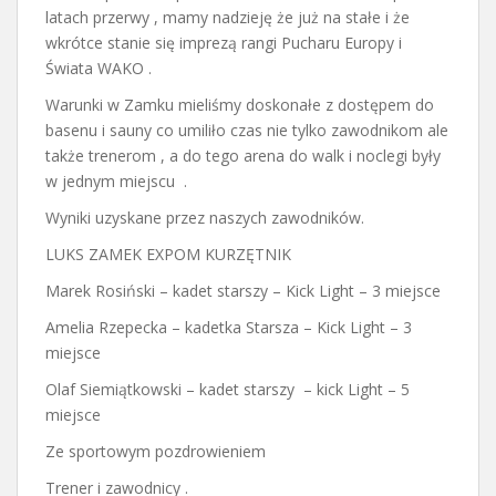
latach przerwy , mamy nadzieję że już na stałe i że
wkrótce stanie się imprezą rangi Pucharu Europy i
Świata WAKO .
Warunki w Zamku mieliśmy doskonałe z dostępem do
basenu i sauny co umiliło czas nie tylko zawodnikom ale
także trenerom , a do tego arena do walk i noclegi były
w jednym miejscu .
Wyniki uzyskane przez naszych zawodników.
LUKS ZAMEK EXPOM KURZĘTNIK
Marek Rosiński – kadet starszy – Kick Light – 3 miejsce
Amelia Rzepecka – kadetka Starsza – Kick Light – 3
miejsce
Olaf Siemiątkowski – kadet starszy – kick Light – 5
miejsce
Ze sportowym pozdrowieniem
Trener i zawodnicy .