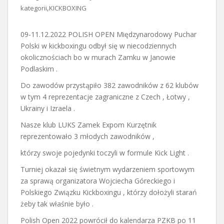
,
kategorii
KICKBOXING
09-11.12.2022 POLISH OPEN Międzynarodowy Puchar
Polski w kickboxingu odbył się w niecodziennych
okolicznościach bo w murach Zamku w Janowie
Podlaskim .
Do zawodów przystąpiło 382 zawodników z 62 klubów
w tym 4 reprezentacje zagraniczne z Czech , Łotwy ,
Ukrainy i Izraela .
Nasze klub LUKS Zamek Expom Kurzętnik
reprezentowało 3 młodych zawodników ,
którzy swoje pojedynki toczyli w formule Kick Light .
Turniej okazał się świetnym wydarzeniem sportowym
za sprawą organizatora Wojciecha Góreckiego i
Polskiego Związku Kickboxingu , którzy dołożyli starań
żeby tak właśnie było .
Polish Open 2022 powrócił do kalendarza PZKB po 11