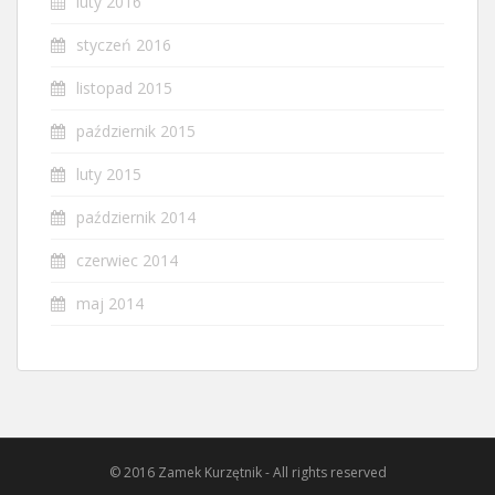
luty 2016
styczeń 2016
listopad 2015
październik 2015
luty 2015
październik 2014
czerwiec 2014
maj 2014
© 2016 Zamek Kurzętnik - All rights reserved