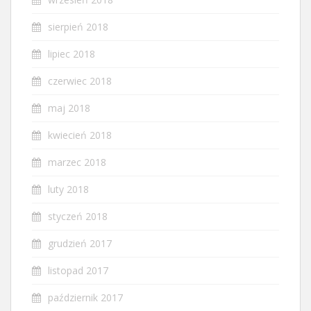
sierpień 2018
lipiec 2018
czerwiec 2018
maj 2018
kwiecień 2018
marzec 2018
luty 2018
styczeń 2018
grudzień 2017
listopad 2017
październik 2017