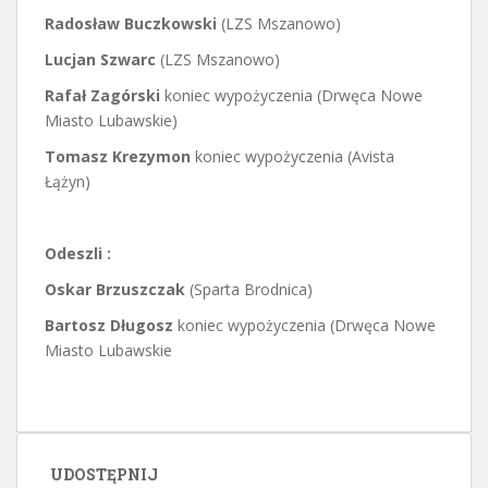
Radosław Buczkowski
(LZS Mszanowo)
Lucjan Szwarc
(LZS Mszanowo)
Rafał Zagórski
koniec wypożyczenia (Drwęca Nowe
Miasto Lubawskie)
Tomasz Krezymon
koniec wypożyczenia (Avista
Łążyn)
Odeszli :
Oskar Brzuszczak
(Sparta Brodnica)
Bartosz Długosz
koniec wypożyczenia (Drwęca Nowe
Miasto Lubawskie
UDOSTĘPNIJ